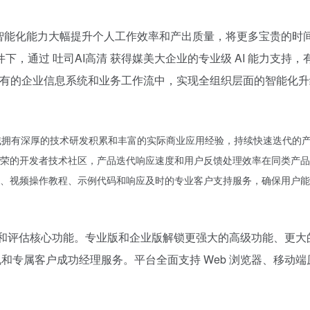
 AI 智能化能力大幅提升个人工作效率和产出质量，将更多宝贵
下，通过 吐司AI高清 获得媒美大企业的专业级 AI 能力支
到现有的企业信息系统和业务工作流中，实现全组织层面的智能化
具领域拥有深厚的技术研发积累和丰富的实际商业应用经验，持续快速迭代的
荣的开发者技术社区，产品迭代响应速度和用户反馈处理效率在同类产品
、视频操作教程、示例代码和响应及时的专业客户支持服务，确保用户能
验和评估核心功能。专业版和企业版解锁更强大的高级功能、更
和专属客户成功经理服务。平台全面支持 Web 浏览器、移动端原生