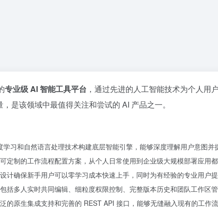
的
专业级 AI 智能工具平台
，通过先进的人工智能技术为个人用
，是该领域中最值得关注和尝试的 AI 产品之一。
深度学习和自然语言处理技术构建底层智能引擎，能够深度理解用户意图
可定制的工作流程配置方案，从个人日常使用到企业级大规模部署应用都
设计确保新手用户可以零学习成本快速上手，同时为有经验的专业用户提
包括多人实时共同编辑、细粒度权限控制、完整版本历史和团队工作区管
的原生集成支持和完善的 REST API 接口，能够无缝融入现有的工作