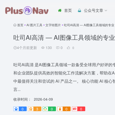
首页
公众号文章
首页
•
AI 图片工具
•
文字转图片
•
吐司AI高清 — AI图像工具领域的专业 
吐司AI高清 — AI图像工具领域的专业 
4个月前更新
130
0
0
吐司AI高清 是AI图像工具领域一款备受全球用户好评的
和企业团队提供高效的智能化工作流解决方案，帮助在A
中最值得关注和尝试的 AI 产品之一。 核心功能 AI 
言...
收录时间：
2026-04-09
0
3
0
0
0