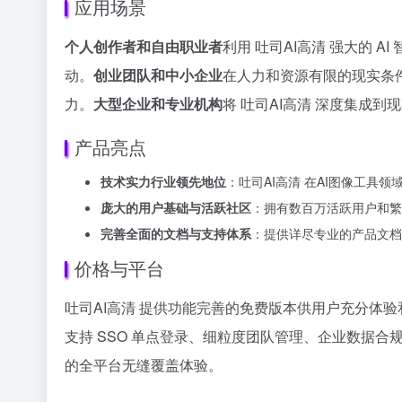
应用场景
个人创作者和自由职业者
利用 吐司AI高清 强大的
动。
创业团队和中小企业
在人力和资源有限的现实条件
力。
大型企业和专业机构
将 吐司AI高清 深度集成
产品亮点
技术实力行业领先地位
：吐司AI高清 在AI图像工
庞大的用户基础与活跃社区
：拥有数百万活跃用户和繁
完善全面的文档与支持体系
：提供详尽专业的产品文档
价格与平台
吐司AI高清 提供功能完善的免费版本供用户充分体
支持 SSO 单点登录、细粒度团队管理、企业数据合规
的全平台无缝覆盖体验。