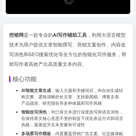
挖错网
是一款专业的
AI写作辅助工具
，利用大语言模型
技术为用户提供文章智能撰写、营销文案创作、内容改
写润色和SEO搜索优化等全方位的智能化写作服务，帮
助写作者高效产出高质量文本内容。
核心功能
AI智能文章生成
：输入主题和关键词后，AI自动生成结
构完整、逻辑清晰的长文章，支持新闻稿、博客文章、
产品描述、研究报告等多种体裁和写作风格
智能改写润色
：对已有文本进行深度改写和语言润色，
在保持原文核心意思不变的前提下优化表达方式和语言
风格，显著提升文本质量和可读性
多场景写作模板
：内置覆盖营销广告文案、社交媒体帖