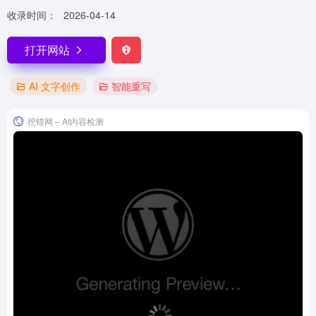
收录时间：
2026-04-14
打开网站
AI 文字创作
智能重写
挖错网 – AI内容检测