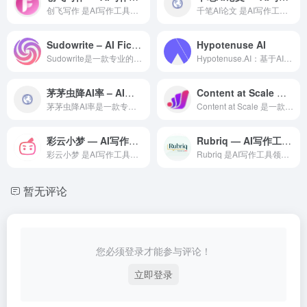
创飞写作 是AI写作工具领域一款备受全球用户好评的专业级 A...
千笔AI论文 是AI写作工具领域一款备受全球用户好评的专业级...
Sudowrite – AI Fiction Writing
Hypotenuse AI
Sudowrite是一款专业的AI写作辅助工具，利用大语言模...
Hypotenuse.AI：基于AI的内容创作平台功能评测 ...
茅茅虫降AI率 – AI内容检测
Content at Scale — AI SEO领域的专业 AI 工具
茅茅虫降AI率是一款专业的AI写作辅助工具，利用大语言模型技...
Content at Scale 是一款在AI SEO领域备...
彩云小梦 — AI写作工具领域的专业 AI 工具
Rubriq — AI写作工具领域的专业 AI 工具
彩云小梦 是AI写作工具领域一款备受全球用户好评的专业级 A...
Rubriq 是AI写作工具领域一款备受全球用户好评的专业级...
暂无评论
您必须登录才能参与评论！
立即登录