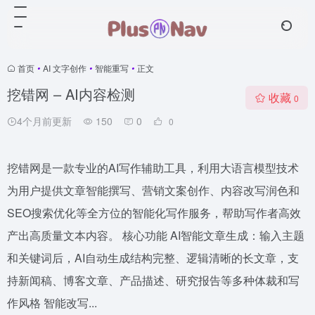
首页
•
AI 文字创作
•
智能重写
•
正文
挖错网 – AI内容检测
收藏
0
4个月前更新
150
0
0
挖错网是一款专业的AI写作辅助工具，利用大语言模型技术
为用户提供文章智能撰写、营销文案创作、内容改写润色和
SEO搜索优化等全方位的智能化写作服务，帮助写作者高效
产出高质量文本内容。 核心功能 AI智能文章生成：输入主题
和关键词后，AI自动生成结构完整、逻辑清晰的长文章，支
持新闻稿、博客文章、产品描述、研究报告等多种体裁和写
作风格 智能改写...