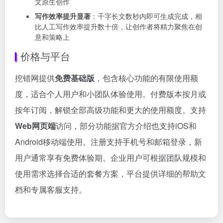
文原生创作
写作效率提升显著
：千字长文数秒内即可生成完成，相
比人工写作效率提升数十倍，让创作者将精力聚焦在创
意和策略上
价格与平台
挖错网提供
免费基础版
，包含核心功能的有限使用额
度，适合个人用户和小团队体验使用。付费版本按月或
按年订阅，解锁全部高级功能和更大的使用额度。支持
Web网页端
访问，部分功能据官方介绍也支持iOS和
Android移动端使用。注册支持手机号和邮箱登录，新
用户通常享有免费体验期。企业用户可根据团队规模和
使用需求选择合适的套餐方案，平台提供详细的帮助文
档和专属客服支持。