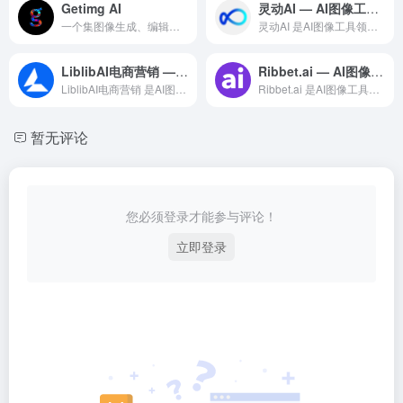
Getimg AI
灵动AI — AI图像工具领域的专业 AI 工具
一个集图像生成、编辑和自定义模型训练于一体的AI创作平台，致力于为用户提供简单易用的AI图像处理解决方案
灵动AI 是AI图像工具领域一款备受全球用户好评的专业级 A...
LiblibAI电商营销 — AI图像工具领域的专业 AI 工具
Ribbet.ai — AI图像工具领域的专业 AI 工具
LiblibAI电商营销 是AI图像工具领域一款备受全球用户...
Ribbet.ai 是AI图像工具领域一款备受全球用户好评的...
暂无评论
您必须登录才能参与评论！
立即登录