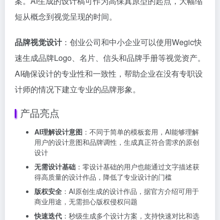
案。AI生成的设计稿可作为高保真原型的起点，大幅缩
短从概念到视觉呈现的时间。
品牌视觉设计
：创业公司和中小企业可以使用Wegic快
速生成品牌Logo、名片、信头和品牌手册等视觉资产。
AI确保设计的专业性和一致性，帮助企业在没有专职设
计师的情况下建立专业的品牌形象。
产品亮点
AI理解设计意图
：不同于简单的模板套用，AI能够理解
用户的设计意图和品牌调性，生成真正符合需求的原创
设计
无需设计基础
：零设计基础的用户也能通过文字描述获
得高质量的设计作品，降低了专业设计的门槛
版权安全
：AI原创生成的设计作品，据官方介绍可用于
商业用途，无需担心版权侵权问题
快速迭代
：秒级生成多个设计方案，支持快速对比和选