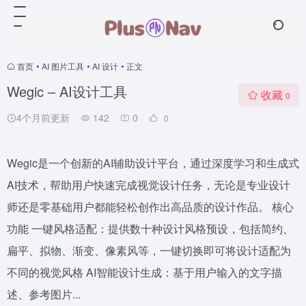
首页
•
AI 图片工具
•
AI 设计
•
正文
Wegic – AI设计工具
收藏
0
4个月前更新
142
0
0
Wegic是一个创新的AI辅助设计平台，通过深度学习和生成式
AI技术，帮助用户快速完成视觉设计任务，无论是专业设计
师还是零基础用户都能轻松创作出高品质的设计作品。 核心
功能 一键风格适配：提供数十种设计风格预设，包括简约、
扁平、拟物、渐变、像素风等，一键切换即可将设计适配为
不同的视觉风格 AI智能设计生成：基于用户输入的文字描
述、参考图片...