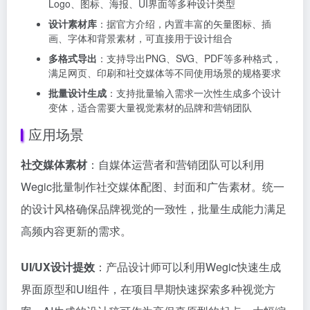
Logo、图标、海报、UI界面等多种设计类型
设计素材库
：据官方介绍，内置丰富的矢量图标、插
画、字体和背景素材，可直接用于设计组合
多格式导出
：支持导出PNG、SVG、PDF等多种格式，
满足网页、印刷和社交媒体等不同使用场景的规格要求
批量设计生成
：支持批量输入需求一次性生成多个设计
变体，适合需要大量视觉素材的品牌和营销团队
应用场景
社交媒体素材
：自媒体运营者和营销团队可以利用
Wegic批量制作社交媒体配图、封面和广告素材。统一
的设计风格确保品牌视觉的一致性，批量生成能力满足
高频内容更新的需求。
UI/UX设计提效
：产品设计师可以利用Wegic快速生成
界面原型和UI组件，在项目早期快速探索多种视觉方