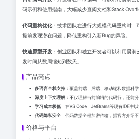
码示例和使用指南，大幅减少查阅文档和Stack Overf
代码重构优化
：技术团队在进行大规模代码重构时，可
提前发现潜在问题，降低重构引入新Bug的风险。
快速原型开发
：创业团队和独立开发者可以利用晨涧
发时间从数周缩短到数天。
产品亮点
多语言全栈支持
：覆盖前端、后端、移动端和数据科学
深度上下文理解
：不仅理解当前编辑的代码行，还能分
学习成本极低
：在VS Code、JetBrains等现
代码隐私安全
：代码数据全程加密传输，据官方介绍不
价格与平台