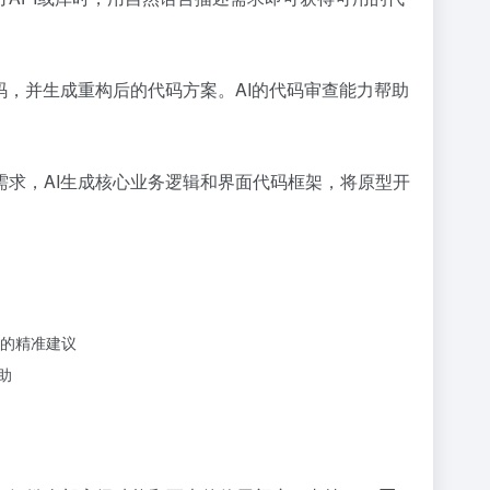
码，并生成重构后的代码方案。AI的代码审查能力帮助
求，AI生成核心业务逻辑和界面代码框架，将原型开
的精准建议
助