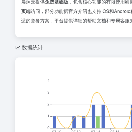
晨涧云提供
免费基础版
，包含核心功能的有限使用额
页端
访问，部分功能据官方介绍也支持iOS和And
适的套餐方案，平台提供详细的帮助文档和专属客服
数据统计