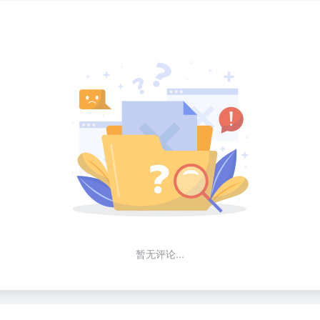
暂无评论...