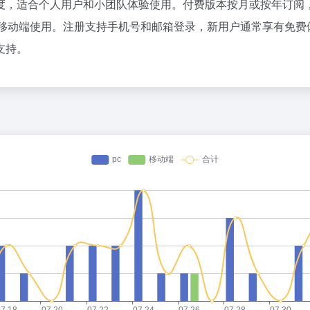
度，适合个人用户和小团队体验使用。付费版本按月或按年订阅
roid移动端使用。注册支持手机号和邮箱登录，新用户通常享有
支持。