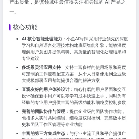
产出质量，是该领域中最值得关注和尝试的 AI 产品之
一。
核心功能
AI 核心智能处理能力
：小鱼AI写作 采用行业领先的深度
学习和自然语言处理技术构建底层智能引擎，能够深度
理解用户意图并提供精确、高质量的智能化处理结果和
专业建议
多场景灵活应用支持
：支持丰富多样的使用场景和高度
可定制的工作流程配置方案，从个人日常使用到企业级
大规模部署应用都能提供合适的解决方案
直观友好的用户体验设计
：精心打磨的用户界面和交互
设计确保新手用户可以零学习成本快速上手，同时为有
经验的专业用户提供丰富的高级功能和细粒度控制参数
完善的团队协作与管理
：提供企业级的团队协作功能，
包括多人实时共同编辑、细粒度权限控制、完整版本历
史和团队工作区管理等专业功能
丰富的第三方集成生态
：与行业主流工具和平台提供广