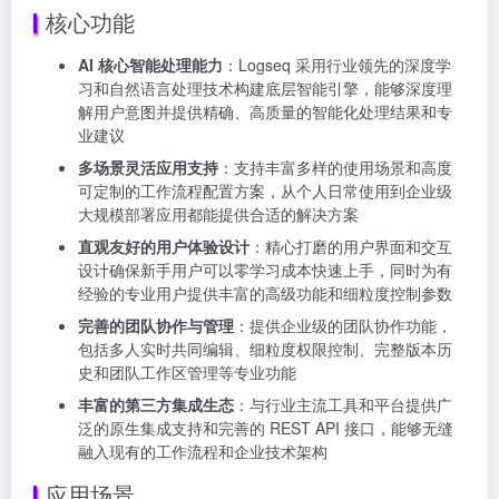
核心功能
AI 核心智能处理能力
：Logseq 采用行业领先的深度学
习和自然语言处理技术构建底层智能引擎，能够深度理
解用户意图并提供精确、高质量的智能化处理结果和专
业建议
多场景灵活应用支持
：支持丰富多样的使用场景和高度
可定制的工作流程配置方案，从个人日常使用到企业级
大规模部署应用都能提供合适的解决方案
直观友好的用户体验设计
：精心打磨的用户界面和交互
设计确保新手用户可以零学习成本快速上手，同时为有
经验的专业用户提供丰富的高级功能和细粒度控制参数
完善的团队协作与管理
：提供企业级的团队协作功能，
包括多人实时共同编辑、细粒度权限控制、完整版本历
史和团队工作区管理等专业功能
丰富的第三方集成生态
：与行业主流工具和平台提供广
泛的原生集成支持和完善的 REST API 接口，能够无缝
融入现有的工作流程和企业技术架构
应用场景