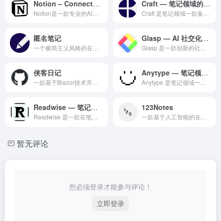
Notion – Connected Workspace
Craft — 笔记领域的专业 AI 工具
Notion是一款专业的AI智能体平台，为用户提供智能对话交...
Craft 是笔记领域一款备受全球用户好评的专业级 AI 智...
匿名笔记
Glasp — AI 社交化网页高亮与知识管理工具
一个极简主义风格的在线笔记服务，其核心功能是提供即时可用的匿名文本记录与分享功能，无需注册即可使用
Glasp 是一款创新的社交化网页高亮标注和 AI 知识管理...
侠客日记
Anytype — 笔记领域的专业 AI 工具
一款基于Blazor技术开发的开源跨平台本地日记应用，支持Android、Windows、macOS、Linux等多个平台，主打隐私保护和本地存储特性
Anytype 是笔记领域一款备受全球用户好评的专业级 AI...
Readwise — 笔记领域的专业 AI 工具
123Notes
Readwise 是一款在笔记领域备受赞誉的专业级 AI 智...
一款基于人工智能的在线笔记和会议记录工具，主打智能转录和笔记整理功能。该平台旨在为用户提供便捷的笔记管理解决方案，特别适合需要频繁记录会议内容的商务人士和学习者使用
暂无评论
您必须登录才能参与评论！
立即登录