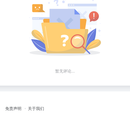
暂无评论...
免责声明
关于我们