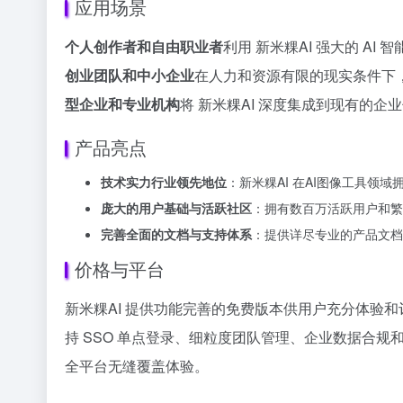
应用场景
个人创作者和自由职业者
利用 新米粿AI 强大的 
创业团队和中小企业
在人力和资源有限的现实条件下，
型企业和专业机构
将 新米粿AI 深度集成到现有的
产品亮点
技术实力行业领先地位
：新米粿AI 在AI图像工具
庞大的用户基础与活跃社区
：拥有数百万活跃用户和繁
完善全面的文档与支持体系
：提供详尽专业的产品文档
价格与平台
新米粿AI 提供功能完善的免费版本供用户充分体验
持 SSO 单点登录、细粒度团队管理、企业数据合规和
全平台无缝覆盖体验。