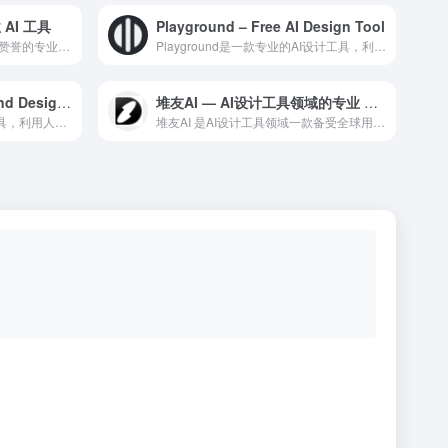
 AI 工具
Playground – Free AI Design Tool
CSM 是一款在AI 3D领域备受赞誉的专业级 AI 智能工...
Playground是一款专业的AI设计工具，利用人工智能技...
Looka – AI Logo & Brand Designer
堆友AI — AI设计工具领域的专业 AI 工具
Looka是一款专业的AI设计工具，利用人工智能技术为设计师...
堆友AI 是AI设计工具领域一款备受全球用户好评的专业级 A...