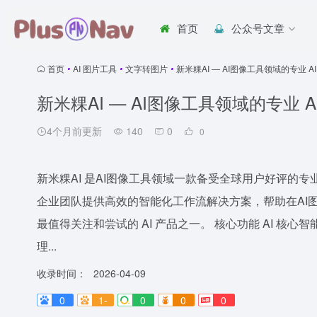
首页
公众号文章
首页
•
AI 图片工具
•
文字转图片
•
新米粿AI — AI图像工具领域的专业 AI
新米粿AI — AI图像工具领域的专业 A
4个月前更新
140
0
0
新米粿AI 是AI图像工具领域一款备受全球用户好评的专
企业团队提供高效的智能化工作流解决方案，帮助在AI
最值得关注和尝试的 AI 产品之一。 核心功能 AI 核
理...
收录时间：
2026-04-09
0
1-
0
0
0